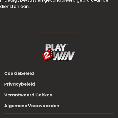
moedigt bewust en gecontroleerd gebruik van de
diensten aan.
Cookiebeleid
Privacybeleid
Verantwoord Gokken
Algemene Voorwaarden