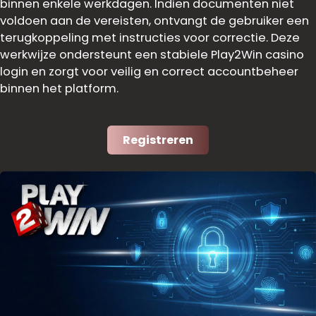
binnen enkele werkdagen. Indien documenten niet
voldoen aan de vereisten, ontvangt de gebruiker een
terugkoppeling met instructies voor correctie. Deze
werkwijze ondersteunt een stabiele Play2Win casino
login en zorgt voor veilig en correct accountbeheer
binnen het platform.
Registreren