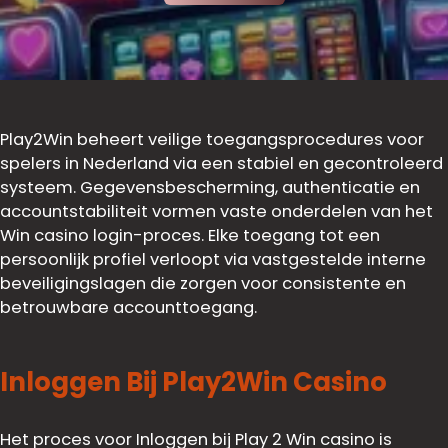
Play2Win beheert veilige toegangsprocedures voor
spelers in Nederland via een stabiel en gecontroleerd
systeem. Gegevensbescherming, authenticatie en
accountstabiliteit vormen vaste onderdelen van het
Win casino login-proces. Elke toegang tot een
persoonlijk profiel verloopt via vastgestelde interne
beveiligingslagen die zorgen voor consistente en
betrouwbare accounttoegang.
Inloggen Bij Play2Win Casino
Het proces voor Inloggen bij Play 2 Win casino is