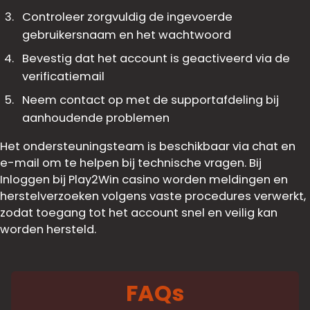
Controleer zorgvuldig de ingevoerde
gebruikersnaam en het wachtwoord
Bevestig dat het account is geactiveerd via de
verificatiemail
Neem contact op met de supportafdeling bij
aanhoudende problemen
Het ondersteuningsteam is beschikbaar via chat en
e-mail om te helpen bij technische vragen. Bij
Inloggen bij Play2Win casino worden meldingen en
herstelverzoeken volgens vaste procedures verwerkt,
zodat toegang tot het account snel en veilig kan
worden hersteld.
FAQs