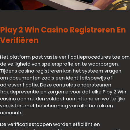
Play 2 Win Casino Registreren En
Verifiëren
Het platform past vaste verificatieprocedures toe om
de veiligheid van spelersprofielen te waarborgen.
Tijdens casino registreren kan het systeem vragen
om documenten zoals een identiteitsbewijs of
adresverificatie. Deze controles ondersteunen
fraudepreventie en zorgen ervoor dat elke Play 2 Win
casino aanmelden voldoet aan interne en wettelijke
vereisten, met bescherming van alle betrokken
accounts.
De verificatiestappen worden efficiënt en