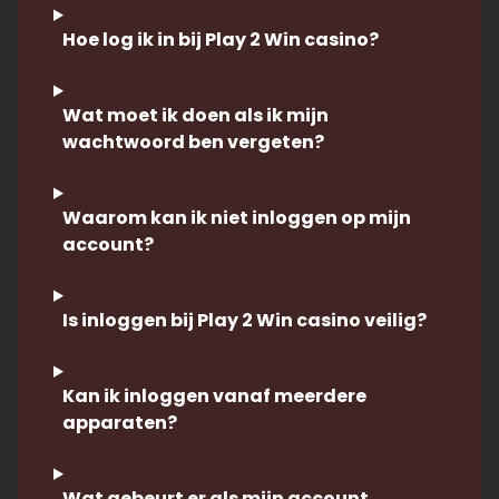
Hoe log ik in bij Play 2 Win casino?
Wat moet ik doen als ik mijn
wachtwoord ben vergeten?
Waarom kan ik niet inloggen op mijn
account?
Is inloggen bij Play 2 Win casino veilig?
Kan ik inloggen vanaf meerdere
apparaten?
Wat gebeurt er als mijn account