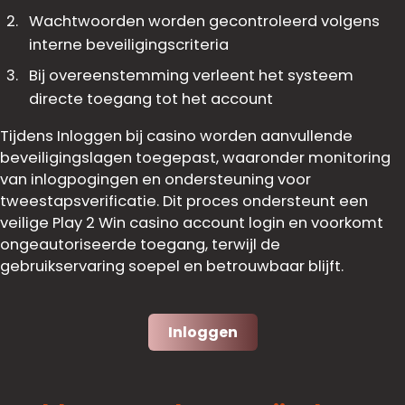
Wachtwoorden worden gecontroleerd volgens
interne beveiligingscriteria
Bij overeenstemming verleent het systeem
directe toegang tot het account
Tijdens Inloggen bij casino worden aanvullende
beveiligingslagen toegepast, waaronder monitoring
van inlogpogingen en ondersteuning voor
tweestapsverificatie. Dit proces ondersteunt een
veilige Play 2 Win casino account login en voorkomt
ongeautoriseerde toegang, terwijl de
gebruikservaring soepel en betrouwbaar blijft.
Inloggen